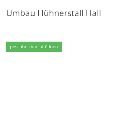
Umbau Hühnerstall Hall
poschholzbau.at öffnen